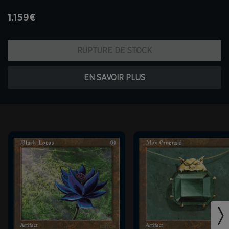
1.159€
RUPTURE DE STOCK
EN SAVOIR PLUS