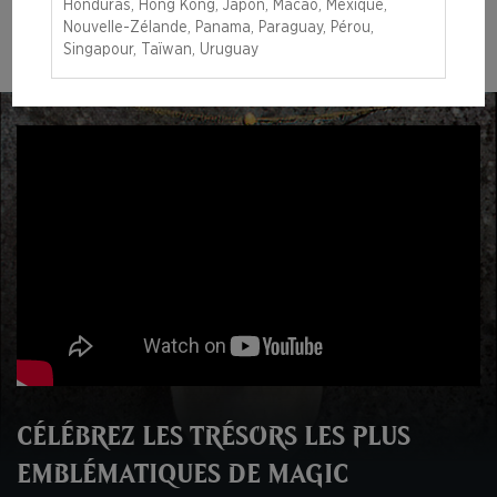
Honduras, Hong Kong, Japon, Macao, Mexique,
EN SAVOIR PLUS
Nouvelle-Zélande, Panama, Paraguay, Pérou,
Singapour, Taïwan, Uruguay
CÉLÉBREZ LES TRÉSORS LES PLUS
EMBLÉMATIQUES DE MAGIC